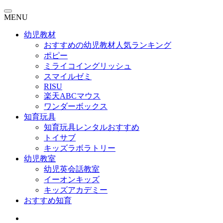
MENU
幼児教材
おすすめの幼児教材人気ランキング
ポピー
ミライコイングリッシュ
スマイルゼミ
RISU
楽天ABCマウス
ワンダーボックス
知育玩具
知育玩具レンタルおすすめ
トイサブ
キッズラボラトリー
幼児教室
幼児英会話教室
イーオンキッズ
キッズアカデミー
おすすめ知育