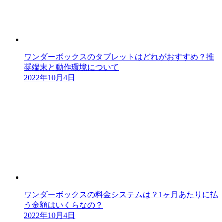
ワンダーボックスのタブレットはどれがおすすめ？推
奨端末と動作環境について
2022年10月4日
ワンダーボックスの料金システムは？1ヶ月あたりに払
う金額はいくらなの？
2022年10月4日