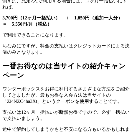
例えば、兄弟2人で利用する場合には、12ヶ月一括払いにす
れば、
3,700円（12ヶ月一括払い） ＋ 1,850円（追加一人分）
＝ 5,550円/月（税込）
で利用できることになります。
ちなみにですが、料金の支払いはクレジットカードによる決
済のみとなります。
一番お得なのは当サイトの紹介キャン
ペーン
ワンダーボックスをお得に利用するさまざまな方法をご紹介
してきましたが、最もお得な入会方法は当サイトの
「Zi4NZC4ha3Xt」というクーポンを使用することです。
支払いは12ヶ月一括払いが断然お得ですので、必ず一括払い
で支払いましょう。
途中で解約してしまうかもと不安になる方もいるかもしれま