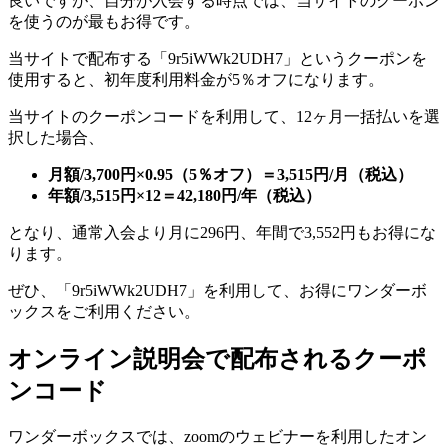
良いですが、自分が入会する時点では、当サイトのクーポン
を使うのが最もお得です。
当サイトで配布する「9r5iWWk2UDH7」というクーポンを
使用すると、初年度利用料金が5％オフになります。
当サイトのクーポンコードを利用して、12ヶ月一括払いを選
択した場合、
月額/3,700円×0.95（5％オフ）＝3,515円/月（税込）
年額/3,515円×12＝42,180円/年（税込）
となり、通常入会より月に296円、年間で3,552円もお得にな
ります。
ぜひ、「9r5iWWk2UDH7」を利用して、お得にワンダーボ
ックスをご利用ください。
オンライン説明会で配布されるクーポ
ンコード
ワンダーボックスでは、zoomのウェビナーを利用したオン