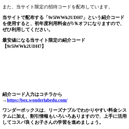
また、当サイト限定の招待コードを配布しています。
当サイトで配布する
「9r5iWWk2UDH7」
という紹介コード
を使用すると、
初年度利用料金が5％オフ
になりますので、
ぜひ利用してください。
最安値になる当サイト限定の紹介コード
【
9r5iWWk2UDH7】
紹介コード入力はコチラから
→
https://box.wonderlabedu.com/
ワンダーボックスは、リーズナブルでわかりやすい料金シス
テムに加え、割引情報もいろいろありますので、上手に活用
してコスパ良くお子さんの学習を進めましょう。