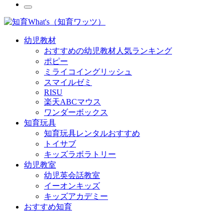
幼児教材
おすすめの幼児教材人気ランキング
ポピー
ミライコイングリッシュ
スマイルゼミ
RISU
楽天ABCマウス
ワンダーボックス
知育玩具
知育玩具レンタルおすすめ
トイサブ
キッズラボラトリー
幼児教室
幼児英会話教室
イーオンキッズ
キッズアカデミー
おすすめ知育