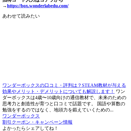
→
https://box.wonderlabedu.com/
あわせて読みたい
ワンダーボックスの口コミ・評判は？STEAM教材が与える
効果やメリット・デメリットについても解説します！
ワン
ダーボックスは4歳〜10歳向けの通信教材で、未来のための
思考力と創造性が育つと口コミで話題です。 国語や算数の
勉強をするのではなく、地頭力を鍛えていくための...
ワンダーボックス
割引クーポン・キャンペーン情報
よかったらシェアしてね！