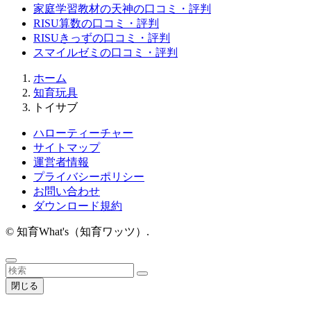
家庭学習教材の天神の口コミ・評判
RISU算数の口コミ・評判
RISUきっずの口コミ・評判
スマイルゼミの口コミ・評判
ホーム
知育玩具
トイサブ
ハローティーチャー
サイトマップ
運営者情報
プライバシーポリシー
お問い合わせ
ダウンロード規約
©
知育What's（知育ワッツ）.
閉じる