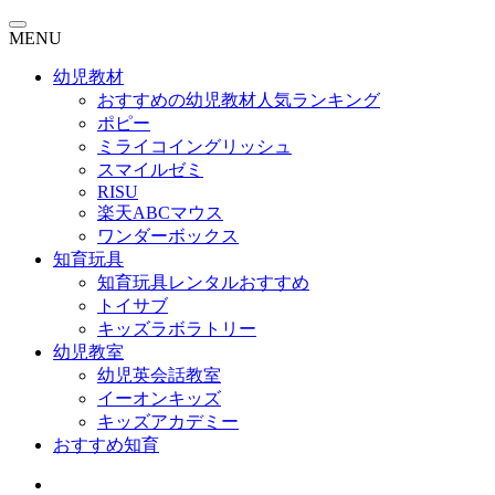
MENU
幼児教材
おすすめの幼児教材人気ランキング
ポピー
ミライコイングリッシュ
スマイルゼミ
RISU
楽天ABCマウス
ワンダーボックス
知育玩具
知育玩具レンタルおすすめ
トイサブ
キッズラボラトリー
幼児教室
幼児英会話教室
イーオンキッズ
キッズアカデミー
おすすめ知育