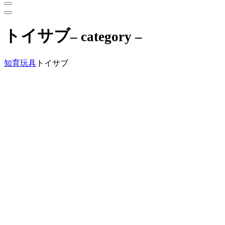
トイサブ
– category –
知育玩具
トイサブ