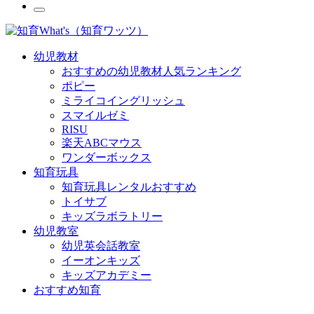
幼児教材
おすすめの幼児教材人気ランキング
ポピー
ミライコイングリッシュ
スマイルゼミ
RISU
楽天ABCマウス
ワンダーボックス
知育玩具
知育玩具レンタルおすすめ
トイサブ
キッズラボラトリー
幼児教室
幼児英会話教室
イーオンキッズ
キッズアカデミー
おすすめ知育