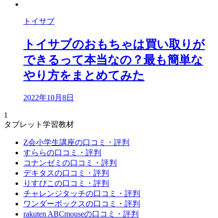
トイサブ
トイサブのおもちゃは買い取りが
できるって本当なの？最も簡単な
やり方をまとめてみた
2022年10月8日
1
タブレット学習教材
Z会小学生講座の口コミ・評判
すららの口コミ・評判
コナンゼミの口コミ・評判
デキタスの口コミ・評判
りすぴこの口コミ・評判
チャレンジタッチの口コミ・評判
ワンダーボックスの口コミ・評判
rakuten ABCmouseの口コミ・評判