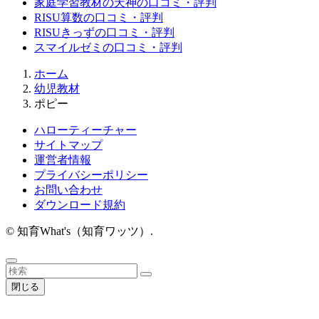
家庭学習教材の天神の口コミ・評判
RISU算数の口コミ・評判
RISUきっずの口コミ・評判
スマイルゼミの口コミ・評判
ホーム
幼児教材
ポピー
ハローティーチャー
サイトマップ
運営者情報
プライバシーポリシー
お問い合わせ
ダウンロード規約
©
知育What's（知育ワッツ）.
閉じる