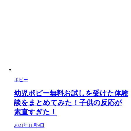
ポピー
幼児ポピー無料お試しを受けた体験
談をまとめてみた！子供の反応が
素直すぎた！
2021年11月9日