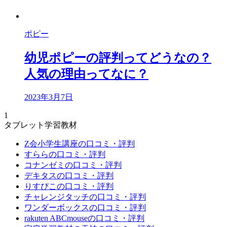
ポピー
幼児ポピーの評判ってどうなの？
人気の理由ってなに？
2023年3月7日
1
タブレット学習教材
Z会小学生講座の口コミ・評判
すららの口コミ・評判
コナンゼミの口コミ・評判
デキタスの口コミ・評判
りすぴこの口コミ・評判
チャレンジタッチの口コミ・評判
ワンダーボックスの口コミ・評判
rakuten ABCmouseの口コミ・評判