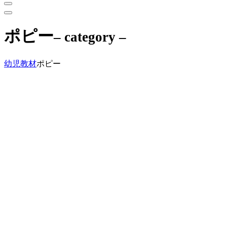
ポピー
– category –
幼児教材
ポピー