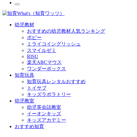
幼児教材
おすすめの幼児教材人気ランキング
ポピー
ミライコイングリッシュ
スマイルゼミ
RISU
楽天ABCマウス
ワンダーボックス
知育玩具
知育玩具レンタルおすすめ
トイサブ
キッズラボラトリー
幼児教室
幼児英会話教室
イーオンキッズ
キッズアカデミー
おすすめ知育