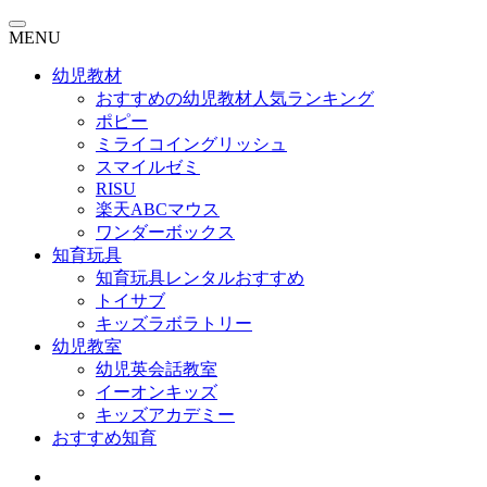
MENU
幼児教材
おすすめの幼児教材人気ランキング
ポピー
ミライコイングリッシュ
スマイルゼミ
RISU
楽天ABCマウス
ワンダーボックス
知育玩具
知育玩具レンタルおすすめ
トイサブ
キッズラボラトリー
幼児教室
幼児英会話教室
イーオンキッズ
キッズアカデミー
おすすめ知育