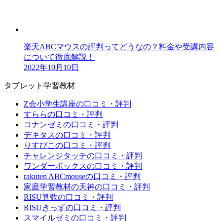
楽天ABCマウスの評判ってどうなの？料金や受講内容
について徹底解説！
2022年10月10日
タブレット学習教材
Z会小学生講座の口コミ・評判
すららの口コミ・評判
コナンゼミの口コミ・評判
デキタスの口コミ・評判
りすぴこの口コミ・評判
チャレンジタッチの口コミ・評判
ワンダーボックスの口コミ・評判
rakuten ABCmouseの口コミ・評判
家庭学習教材の天神の口コミ・評判
RISU算数の口コミ・評判
RISUきっずの口コミ・評判
スマイルゼミの口コミ・評判