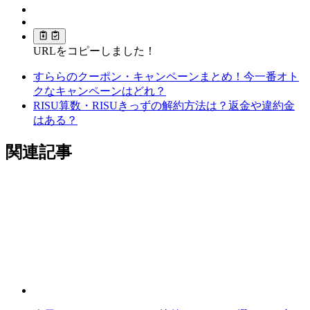
URLをコピーしました！
すららのクーポン・キャンペーンまとめ！今一番オト
クなキャンペーンはどれ？
RISU算数・RISUきっずの解約方法は？返金や違約金
はある？
関連記事