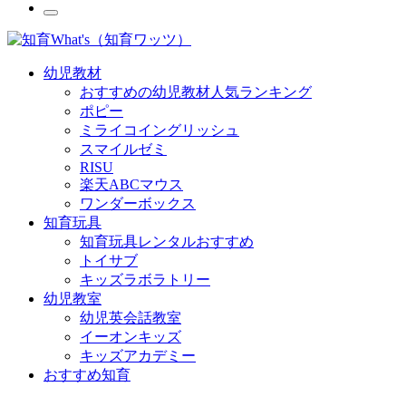
幼児教材
おすすめの幼児教材人気ランキング
ポピー
ミライコイングリッシュ
スマイルゼミ
RISU
楽天ABCマウス
ワンダーボックス
知育玩具
知育玩具レンタルおすすめ
トイサブ
キッズラボラトリー
幼児教室
幼児英会話教室
イーオンキッズ
キッズアカデミー
おすすめ知育