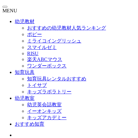
MENU
幼児教材
おすすめの幼児教材人気ランキング
ポピー
ミライコイングリッシュ
スマイルゼミ
RISU
楽天ABCマウス
ワンダーボックス
知育玩具
知育玩具レンタルおすすめ
トイサブ
キッズラボラトリー
幼児教室
幼児英会話教室
イーオンキッズ
キッズアカデミー
おすすめ知育