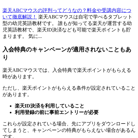
楽天ABCマウスの評判ってどうなの？料金や受講内容につ
いて徹底解説！
楽天ABCマウスは自宅で学べるタブレット
型の幼児英語教材です。 誰もが知ってる楽天が運営する幼
児英語教材で、楽天ID決済なども可能で楽天ポイントも貯
まります。 気に...
入会特典のキャンペーンが適用されないこともあ
り
楽天ABCマウスでは、入会特典で楽天ポイントがもらえる
時があります。
ただし、楽天ポイントがもらえる条件が設定されていること
があります。
楽天ID決済を利用していること
利用登録の前に事前エントリーが必要
これらが設定されている場合、先にアプリをダウンロードし
てしまうと、キャンペーンの特典がもらえない場合があるん
です。