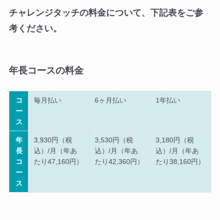
チャレンジタッチの料金について、下記表をご参
考ください。
年長コースの料金
コ
毎月払い
6ヶ月払い
1年払い
ー
ス
年
3,930円（税
3,530円（税
3,180円（税
長
込）/月（年あ
込）/月（年あ
込）/月（年あ
コ
たり47,160円）
たり42,360円）
たり38,160円）
ー
ス