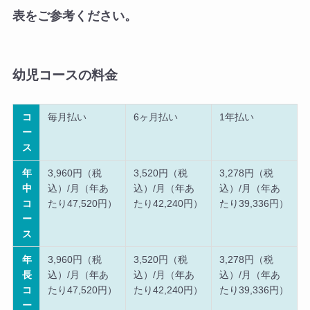
表をご参考ください。
幼児コースの料金
コ
毎月払い
6ヶ月払い
1年払い
ー
ス
年
3,960円（税
3,520円（税
3,278円（税
中
込）/月（年あ
込）/月（年あ
込）/月（年あ
コ
たり47,520円）
たり42,240円）
たり39,336円）
ー
ス
年
3,960円（税
3,520円（税
3,278円（税
長
込）/月（年あ
込）/月（年あ
込）/月（年あ
コ
たり47,520円）
たり42,240円）
たり39,336円）
ー