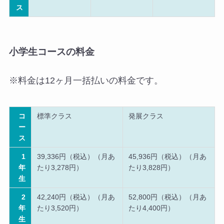
ス
小学生コースの料金
※料金は12ヶ月一括払いの料金です。
コ
標準クラス
発展クラス
ー
ス
1
39,336円（税込）（月あ
45,936円（税込）（月あ
年
たり3,278円）
たり3,828円）
生
2
42,240円（税込）（月あ
52,800円（税込）（月あ
年
たり3,520円）
たり4,400円）
生