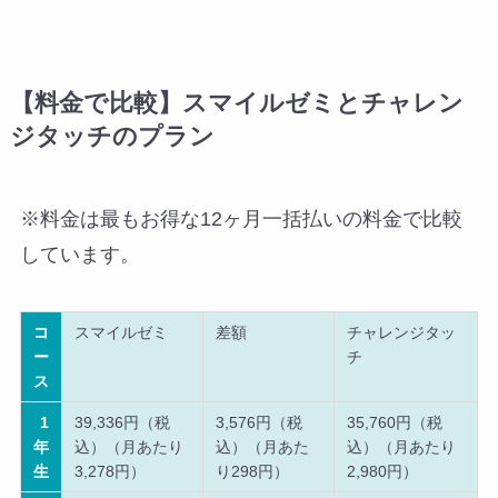
【料金で比較】スマイルゼミとチャレン
ジタッチのプラン
※料金は最もお得な12ヶ月一括払いの料金で比較
しています。
コ
スマイルゼミ
差額
チャレンジタッ
ー
チ
ス
1
39,336円（税
3,576円（税
35,760円（税
年
込）（月あたり
込）（月あた
込）（月あたり
生
3,278円）
り298円）
2,980円）