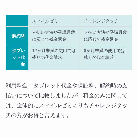
スマイルゼミ
チャレンジタッチ
支払い方法や受講月数
支払い方法や受講月数
解約料
に応じて残金返金
に応じて残金返金
タブレ
12ヶ月未満の使用では
6ヶ月未満の使用では
ット代
残りの代金請求
残りの代金請求
金
利用料金、タブレット代金や保証料、解約時の支
払いについて比較しましたが、料金のみに関して
は、全体的にスマイルゼミよりもチャレンジタッ
チの方がお得と言えます。