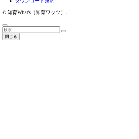
ダウンロード規約
©
知育What's（知育ワッツ）.
閉じる