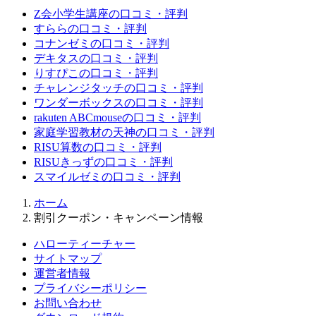
Z会小学生講座の口コミ・評判
すららの口コミ・評判
コナンゼミの口コミ・評判
デキタスの口コミ・評判
りすぴこの口コミ・評判
チャレンジタッチの口コミ・評判
ワンダーボックスの口コミ・評判
rakuten ABCmouseの口コミ・評判
家庭学習教材の天神の口コミ・評判
RISU算数の口コミ・評判
RISUきっずの口コミ・評判
スマイルゼミの口コミ・評判
ホーム
割引クーポン・キャンペーン情報
ハローティーチャー
サイトマップ
運営者情報
プライバシーポリシー
お問い合わせ