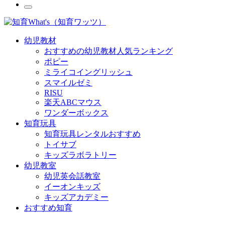
幼児教材
おすすめの幼児教材人気ランキング
ポピー
ミライコイングリッシュ
スマイルゼミ
RISU
楽天ABCマウス
ワンダーボックス
知育玩具
知育玩具レンタルおすすめ
トイサブ
キッズラボラトリー
幼児教室
幼児英会話教室
イーオンキッズ
キッズアカデミー
おすすめ知育