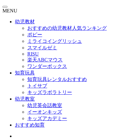
MENU
幼児教材
おすすめの幼児教材人気ランキング
ポピー
ミライコイングリッシュ
スマイルゼミ
RISU
楽天ABCマウス
ワンダーボックス
知育玩具
知育玩具レンタルおすすめ
トイサブ
キッズラボラトリー
幼児教室
幼児英会話教室
イーオンキッズ
キッズアカデミー
おすすめ知育