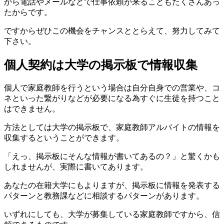
から電話やメールなどで仕事依頼が来ることもたくさんあっ
たからです。
ですからぜひこの機会をチャンスととらえて、努力してみて
下さい。
個人契約は大学の掲示板で情報収集
個人で家庭教師を行うという場合は自分自身での営業や、コ
ネといった繋がりなどが必要になる為すぐに生徒を持つこと
はできません。
方法としては
大学の掲示板
で、家庭教師アルバイトの情報を
収集するということができます。
「えっ、掲示板にそんな情報が書いてあるの？」と驚くかも
しれませんが、実際に書いてあります。
あなたの在籍大学にもよりますが、
掲示板に情報を発表する
パターン
と
教務課などに相談するパターン
があります。
いずれにしても、大学が募集している家庭教師ですから、信