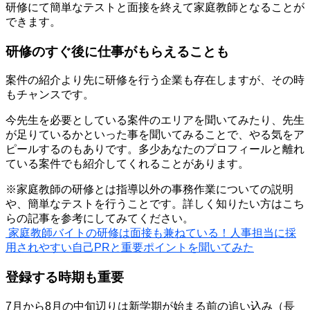
研修にて簡単なテストと面接を終えて家庭教師となることが
できます。
研修のすぐ後に仕事がもらえることも
案件の紹介より先に研修を行う企業も存在しますが、その時
もチャンスです。
今先生を必要としている案件のエリアを聞いてみたり、先生
が足りているかといった事を聞いてみることで、やる気をア
ピールするのもありです。多少あなたのプロフィールと離れ
ている案件でも紹介してくれることがあります。
※家庭教師の研修とは指導以外の事務作業についての説明
や、簡単なテストを行うことです。詳しく知りたい方はこち
らの記事を参考にしてみてください。
家庭教師バイトの研修は面接も兼ねている！人事担当に採
用されやすい自己PRと重要ポイントを聞いてみた
登録する時期も重要
7月から8月の中旬辺りは新学期が始まる前の追い込み（長