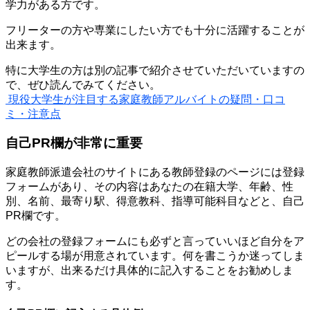
学力がある方です。
フリーターの方や専業にしたい方でも十分に活躍することが
出来ます。
特に大学生の方は別の記事で紹介させていただいていますの
で、ぜひ読んでみてください。
現役大学生が注目する家庭教師アルバイトの疑問・口コ
ミ・注意点
自己PR欄が非常に重要
家庭教師派遣会社のサイトにある教師登録のページには登録
フォームがあり、その内容はあなたの在籍大学、年齢、性
別、名前、最寄り駅、得意教科、指導可能科目などと、
自己
PR欄
です。
どの会社の登録フォームにも必ずと言っていいほど自分をア
ピールする場が用意されています。何を書こうか迷ってしま
いますが、出来るだけ
具体的に記入
することをお勧めしま
す。