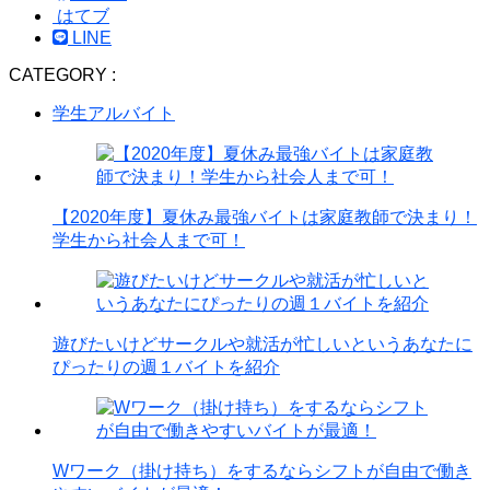
はてブ
LINE
CATEGORY :
学生アルバイト
【2020年度】夏休み最強バイトは家庭教師で決まり！
学生から社会人まで可！
遊びたいけどサークルや就活が忙しいというあなたに
ぴったりの週１バイトを紹介
Wワーク（掛け持ち）をするならシフトが自由で働き