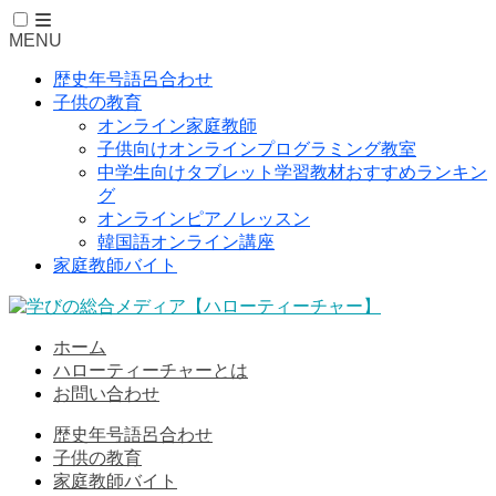
MENU
歴史年号語呂合わせ
子供の教育
オンライン家庭教師
子供向けオンラインプログラミング教室
中学生向けタブレット学習教材おすすめランキン
グ
オンラインピアノレッスン
韓国語オンライン講座
家庭教師バイト
ホーム
ハローティーチャーとは
お問い合わせ
歴史年号語呂合わせ
子供の教育
家庭教師バイト