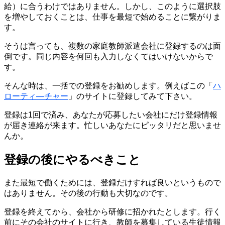
給）に合うわけではありません。しかし、このように
選択肢
を増やしておくことは、仕事を最短で始めることに繋がりま
す。
そうは言っても、複数の家庭教師派遣会社に登録するのは
面
倒
です。
同じ内容を何回も入力しなくてはいけない
からで
す。
そんな時は、一括での登録をお勧めします。例えばこの「
ハ
ローティ―チャー
」のサイトに登録してみて下さい。
登録は1回で済み、あなたが応募したい会社にだけ登録情報
が届き連絡が来ます。
忙しいあなたにピッタリだと思いませ
んか。
登録の後にやるべきこと
また最短で働くためには、登録だけすれば良いというもので
はありません。その後の行動も大切なのです。
登録を終えてから、会社から研修に招かれたとします。行く
前にその会社のサイトに行き、
教師を募集している生徒情報