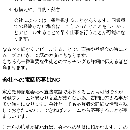
心構えや、目的・熱意
会社によっては一番重視することがあります。同業種
での経験がない場合は、こういったとことをしっかり
とアピールすることで早く仕事を行うことが可能にな
ります。
なるべく細かくアピールすることで、面接や登録会の時にス
ムーズにいき、会話のネタにもなります。
もちろん一番重要な
生徒とのマッチング
も詳細に伝えるほど
高まります。
会社への電話応募はNG
家庭教師派遣会社へ直接電話で応募することも可能ですが、
登録フォームと異なり文章が残らない為、質問に答える事が
多い傾向になります。会社としても応募者の詳細な情報を残
しておきたいので、
できればフォームから応募することが望
ましい
です。
これらの応募が終われば、会社への研修に招かれます。この