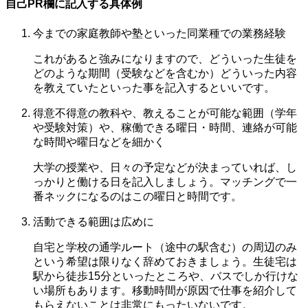
自己PR欄に記入する具体例
今までの家庭教師や塾といった同業種での業務経験
これがあると強みになりますので、どういった生徒を
どのような期間（受験などを含むか）どういった内容
を教えていたといった事を記入するといいです。
得意不得意の教科や、教えることが可能な範囲（学年
や受験対策）や、稼働できる曜日・時間、連絡が可能
な時間や曜日などを細かく
大学の授業や、日々の予定などが決まっていれば、し
っかりと働ける日を記入しましょう。マッチングで一
番ネックになるのはこの曜日と時間です。
活動できる範囲は広めに
自宅と学校の通学ルート（途中の駅含む）の周辺のみ
という希望は限りなく辞めておきましょう。生徒宅は
駅から徒歩15分といったところや、バスでしか行けな
い場所もあります。移動時間が原因で仕事を紹介して
もらえないことは非常にもったいないです。