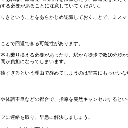
勤する必要があることに注意していてください。
ありきということをあらかじめ認識しておくことで、ミスマ
くことで回避できる可能性があります。
何本も
乗り換える
必要があったり、駅から徒歩で
数10分歩
時間が負担になってしまいます。
が遠すぎるという理由で辞めてしまうのは非常にもったいな
動や体調不良などの都合で、指導を突然
キャンセル
するとい
ッフに連絡を取り、早急に解決しましょう。