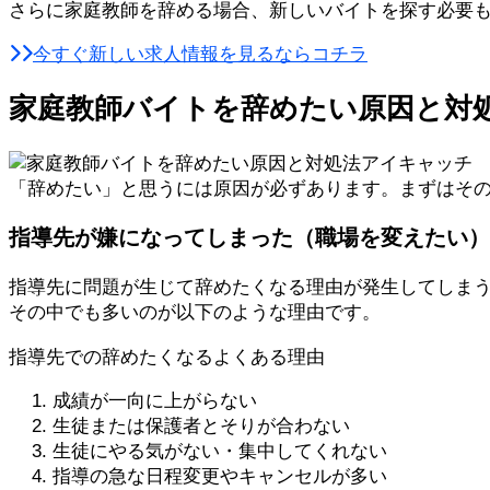
さらに家庭教師を辞める場合、新しいバイトを探す必要
今すぐ新しい求人情報を見るならコチラ
家庭教師バイトを辞めたい原因と対
「辞めたい」と思うには原因が必ずあります。まずはそ
指導先が嫌になってしまった（職場を変えたい）
指導先に問題が生じて辞めたくなる理由が発生してしま
その中でも多いのが以下のような理由です。
指導先での辞めたくなるよくある理由
成績が一向に上がらない
生徒または保護者とそりが合わない
生徒にやる気がない・集中してくれない
指導の急な日程変更やキャンセルが多い