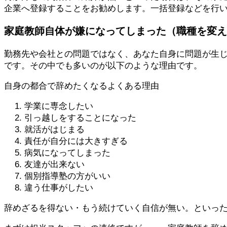
企業へ登録
することをお勧めします。一括登録などを行
家庭教師自体が嫌になってしまった（職種を変え
勤務先や会社との問題ではなく、
あなた自身に問題
が生
です。その中でも多いのが以下のような理由です。
自身の都合で辞めたくなるよくある理由
学業に専念したい
引っ越しをすることになった
就活がはじまる
責任が自分には大きすぎる
病気になってしまった
友達が出来ない
個別指導塾の方がいい
違う仕事がしたい
辞めざるを得ない・もう続けていく自信が無い。といっ