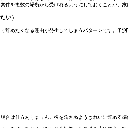
い案件を複数の場所から受けれるようにしておくことが、家
たい）
じて辞めたくなる理由が発生してしまうパターンです。予測
た場合は仕方ありません。後を濁さぬよう
きれいに辞める
準