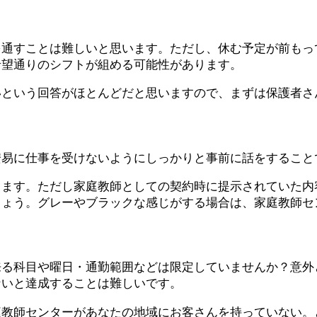
を通すことは難しいと思います。ただし、休む予定が前もっ
希望通りのシフトが組める可能性があります。
いという回答がほとんどだと思いますので、まずは保護者さ
安易に仕事を受けないようにしっかりと事前に話をすること
ります。ただし家庭教師としての契約時に提示されていた内
しょう。グレーやブラックな感じがする場合は、家庭教師セ
来る科目や曜日・通勤範囲などは限定していませんか？意外
ないと達成することは難しいです。
庭教師センターがあなたの地域にお客さんを持っていない。