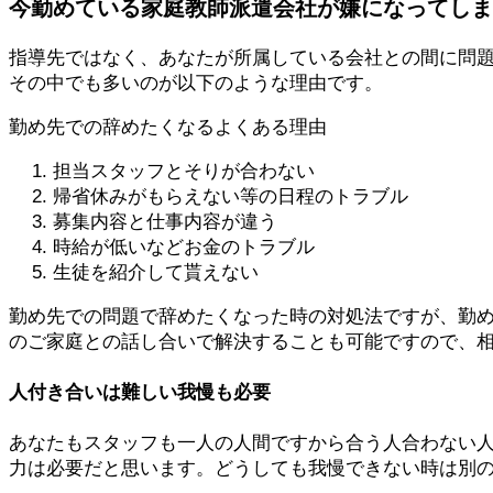
今勤めている家庭教師派遣会社が嫌になってしま
指導先ではなく、あなたが所属している会社との間に問
その中でも多いのが以下のような理由です。
勤め先での辞めたくなるよくある理由
担当スタッフとそりが合わない
帰省休みがもらえない等の日程のトラブル
募集内容と仕事内容が違う
時給が低いなどお金のトラブル
生徒を紹介して貰えない
勤め先での問題で辞めたくなった時の対処法ですが、勤
のご家庭との話し合いで解決することも可能ですので、
人付き合いは難しい我慢も必要
あなたもスタッフも一人の人間ですから合う人合わない
力は必要
だと思います。どうしても我慢できない時は別