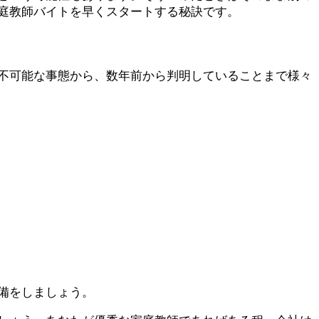
庭教師バイトを早くスタートする秘訣です。
不可能な事態から、数年前から判明していることまで様々
備をしましょう。