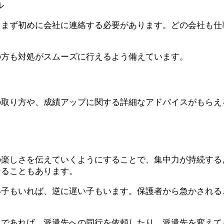
ル
、まず初めに会社に連絡する必要があります。どの会社も仕
の方も対処がスムーズに行えるよう備えています。
の取り方や、成績アップに関する
詳細なアドバイス
がもらえ
の楽しさを伝えていくようにすることで、集中力が持続する
なることもあります。
い子もいれば、逆に遅い子もいます。保護者から急かされる
うであれば、
派遣先への同行
を依頼したり、
派遣先を変えて