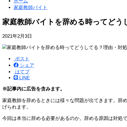
ホーム
家庭教師バイト
家庭教師バイトを辞める時ってどう
2021年2月3日
ポスト
シェア
はてブ
LINE
※記事内に広告を含みます。
家庭教師を辞めるときには様々な問題が出てきます。辞
げられます。
今回は本当に辞める必要があるのか。辞める原因は対処