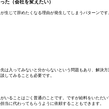
った（会社を変えたい）
題が生じて辞めたくなる理由が発生してしまうパターンです
め先は入ってみないと分からないという問題もあり、解決方
相談してみることも必要です。
人がいることはごく普通のことです。ですが給料をいただい
の担当に代わってもらうように依頼することもできます。