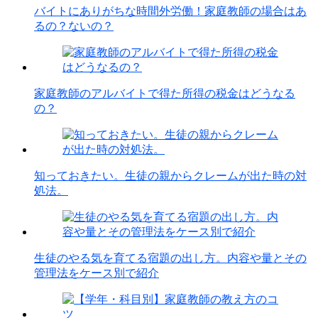
バイトにありがちな時間外労働！家庭教師の場合はあ
るの？ないの？
家庭教師のアルバイトで得た所得の税金はどうなる
の？
知っておきたい。生徒の親からクレームが出た時の対
処法。
生徒のやる気を育てる宿題の出し方。内容や量とその
管理法をケース別で紹介