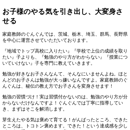
お子様のやる気を引き出し、大変身さ
せる
家庭教師のぐんぐんでは、茨城、栃木、埼玉、群馬、長野県
を中心に運営させていただいております。
『地域でトップ高校に入りたい』『学校で上位の成績を取り
たい』子よりも、『勉強のやり方がわからない』『授業につ
いていけない』子を専門に教えていきます。
勉強が好きなお子さんなんて、そんなにいませんよね。ほと
んどのお子さんは勉強が大っ嫌いなんですよ。家庭教師のぐ
んぐんは、秘伝の教え方でお子さんを変身させます！
勉強の習慣づけ！実は習慣付かないのは、勉強のやり方が分
からないだけなんですよ！ぐんぐんでは丁寧に指導してい
き、まずはそこを解消します。
芽生えたやる気は褒めて育てる！がんばったところ、できた
ところは、トコトン褒めます。できた！という達成感を少し