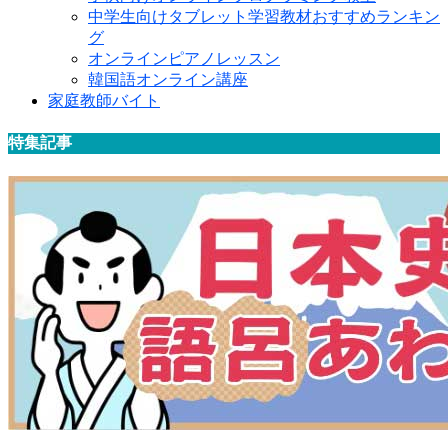
中学生向けタブレット学習教材おすすめランキン
グ
オンラインピアノレッスン
韓国語オンライン講座
家庭教師バイト
特集記事