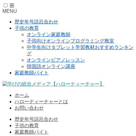
MENU
歴史年号語呂合わせ
子供の教育
オンライン家庭教師
子供向けオンラインプログラミング教室
中学生向けタブレット学習教材おすすめランキン
グ
オンラインピアノレッスン
韓国語オンライン講座
家庭教師バイト
ホーム
ハローティーチャーとは
お問い合わせ
歴史年号語呂合わせ
子供の教育
家庭教師バイト