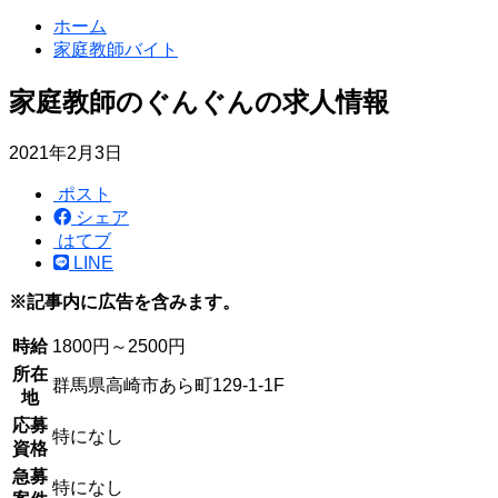
ホーム
家庭教師バイト
家庭教師のぐんぐんの求人情報
2021年2月3日
ポスト
シェア
はてブ
LINE
※記事内に広告を含みます。
時給
1800円～2500円
所在
群馬県高崎市あら町129-1-1F
地
応募
特になし
資格
急募
特になし