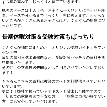
ずつ積み重ねて、じっくりと育てていきます。
勉強のペースは十人十色！お子さん一人ひとりに合わせた段
階、ペースで分かるまでじっくり丁寧に教えます。わからな
いところがたくさんあるお子さんほど、ぐんぐんの指導にぴ
ったりです。
長期休暇対策＆受験対策もばっちり
ぐんぐんが独自にまとめた「オリジナル受験ガイド」をプレ
ゼント中！
最新の県別入試出題傾向など、受験対策バッチリの資料を無
料提供いたします。
その他、公立高校過去問などもご用意させていただいており
ます！
もちろんこちらの資料は教師の方へも無料提供させていただ
いています。
更に！！弊社で扱っているテキストも貸出し可能ですので、
「初めての家庭教師で不安な方」、「指導に自信が持てない
方」にも安心していただけます。