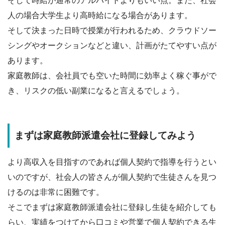
そして
時給が通常のアルバイトよりもいい
点。また、社会
人の場合大学生より高時給になる場合があります。
そして
決まった日時で授業が行われるため、クラウドソー
シングやオークションなどと違い、計画がたてやすい
点が
あります。
家庭教師は、会社員でも空いた時間に効率よく稼ぐ事がで
き、リスクの低い副業になる
と言えるでしょう。
まずは家庭教師派遣会社に登録してみよう
より高収入を目指すのであれば個人契約で指導を行うとい
いのですが、社会人の皆さんが個人契約で生徒さんを見つ
けるのは非常に困難です。
そこでまずは
家庭教師派遣会社に登録し生徒を紹介
しても
らい、実績をつけてから口コミや営業で個人契約できる生