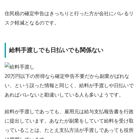
住民税の確定申告はきっちりと行った方が会社にバレるリ
スク軽減
となるのです。
給料手渡しでも日払いでも関係ない
20万円以下の所得なら確定申告不要だから副業がばれな
い、という誤った情報と同じく、
給料が手渡しや日払いで
あればバレないと勘違い
している人も多いようです。
給料が手渡しであっても、雇用元は給与支払報告書を行政
に提出しています。あなたが副業をしていて給料を受け取
っていることは、たとえ支払方法が手渡しであっても役所