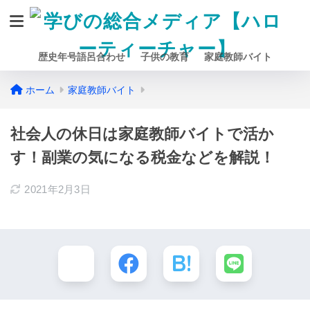
歴史年号語呂合わせ
子供の教育
家庭教師バイト
ホーム
家庭教師バイト
社会人の休日は家庭教師バイトで活か
す！副業の気になる税金などを解説！
2021年2月3日