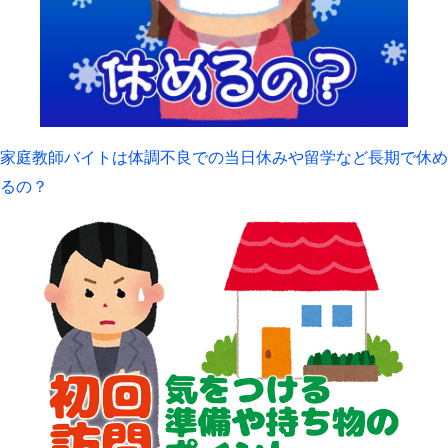
家庭教師バイトは体調不良での当日休みや留学など長期で休め
るの？